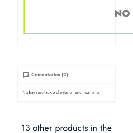
NO 
Comentarios (0)
chat
No hay reseñas de clientes en este momento.
13 other products in the