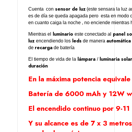
sensor de luz
Cuenta con
(este sensara la luz a
es de día se queda apagada pero esta en modo d
en cuanto caiga la noche , no enciende mientras h
luminario
panel so
Mientras el
este conectado al
luz
leds
automática
encendiendo los
de manera
recarga
de
de batería
lámpara
luminaria sola
El tiempo de vida de la
/
duración
En la máxima potencia equivale
Batería de 6000 mAh y 12W wa
El encendido continuo por 9-11
Y su alcance es de 7 x 3 metro