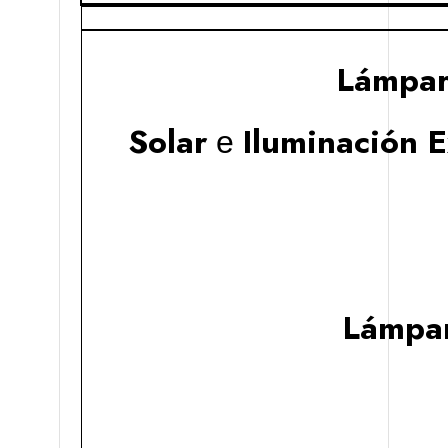
Lámpar
Solar
Iluminación E
e
Lámpar