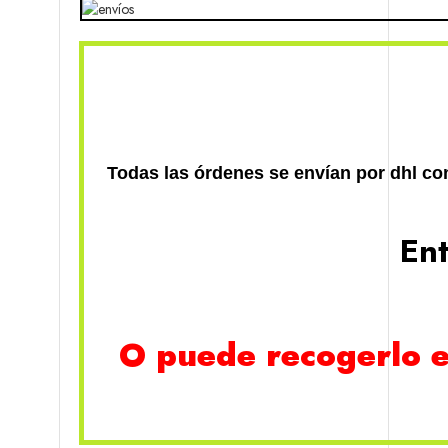
Todas las órdenes se envían por dhl con
Ent
O puede recogerlo e