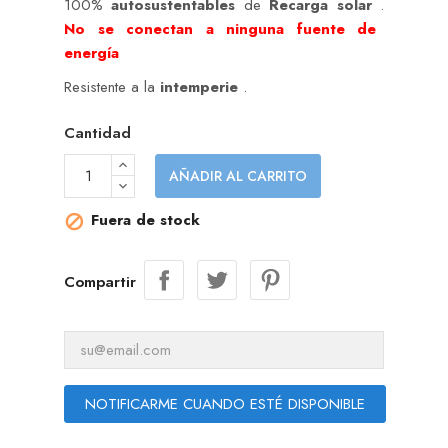
100%
autosustentables
de
Recarga solar
.
No se conectan a ninguna fuente de
energía
Resistente a la
intemperie
.
Cantidad
AÑADIR AL CARRITO
Fuera de stock

Compartir
NOTIFICARME CUANDO ESTÉ DISPONIBLE