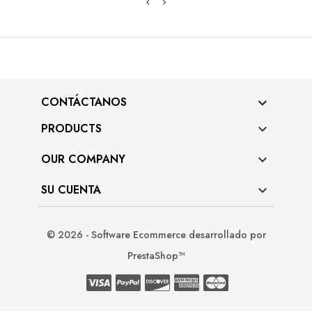
CONTÁCTANOS
PRODUCTS

OUR COMPANY

SU CUENTA

© 2026 - Software Ecommerce desarrollado por
PrestaShop™