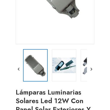


Lámparas Luminarias
Solares Led 12W Con
Panel Solar Exteriores Y