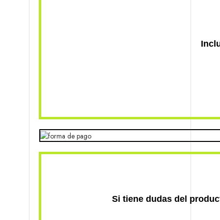
Incl
Si tiene dudas del produc