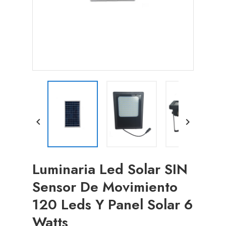


Luminaria Led Solar SIN
Sensor De Movimiento
120 Leds Y Panel Solar 6
Watts