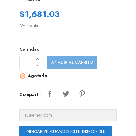
$1,681.03
IVA incluido
Cantidad
AÑADIR AL CARRITO
Agotado

Compartir
INDICARME CUANDO ESTÉ DISPONIBLE